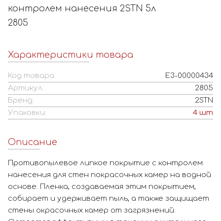
контролем нанесения 2STN 5л
2805
Характеристики товара
Код товара:
Е3-00000434
Артикул:
2805
Бренд:
2STN
Упаковки:
4
шт
Описание
Противопылевое липкое покрытие с контролем
нанесения для стен покрасочных камер на водной
основе. Пленка, создаваемая этим покрытием,
собирает и удерживает пыль, а также защищает
стены окрасочных камер от загрязнений.