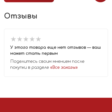
Отзывы
★
★
★
★
★
★
★
★
★
★
У этого товара еще нет отзывов — ваш
может стать первым
Поделитесь своим мнением после
покупки в разделе
«Все заказы»