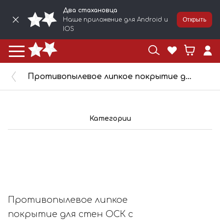
Два стахановца
Наше приложение для Android и
Открыть
IOS
Противопылевое липкое покрытие для стен ОСК с контролем нанесения 2STN 5л 2805
Категории
Противопылевое липкое
покрытие для стен ОСК с