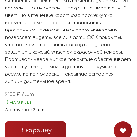
Остается эффективным в течении длительного
времени. При нанесении покрытие имеет синий
цвет, но в течение короткого промежутка
времени после нанесения становится
прозрачным. Технология контроля нанесения
позволяет видеть, все ли части ОСК покрыты,
что позволяет снизить расход и надежно
защитить каждый участок окрасочной камеры.
Противопылевое липкое покрытие обеспечивает
чистоту стен, помогая достичь наилучшего
результата покраски. Покрытие остается
липким длительное время.
2100
₽ /
шт
В наличии
Доступно
22
шт
В корзину