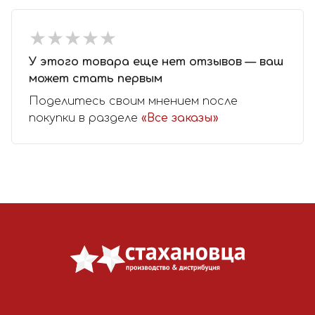
★
★
★
★
★
★
★
★
★
★
У этого товара еще нет отзывов — ваш
может стать первым
Поделитесь своим мнением после
покупки в разделе
«Все заказы»