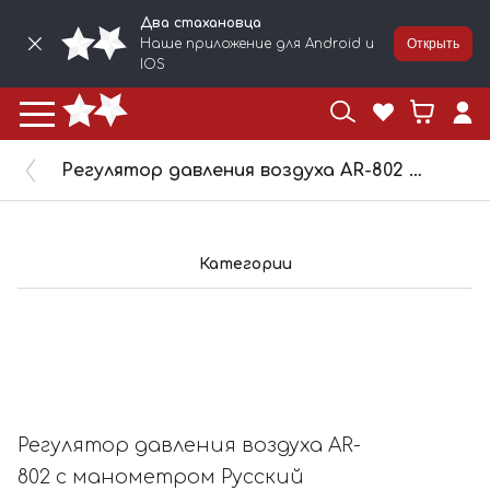
Два стахановца
Наше приложение для Android и
Открыть
IOS
Регулятор давления воздуха AR-802 с манометром Русский Мастер РМ-84868
Категории
Регулятор давления воздуха AR-
802 с манометром Русский