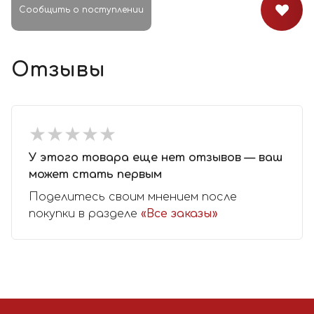
Сообщить о поступлении
Отзывы
★
★
★
★
★
★
★
★
★
★
У этого товара еще нет отзывов — ваш
может стать первым
Поделитесь своим мнением после
покупки в разделе
«Все заказы»