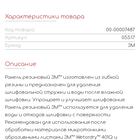
Характеристики товара
Код товара:
00-00007487
Артикул:
05517
Бренд:
3M
Описание
Ракель резиновый 3M™ изготовлен из гибкой
резины и предназначен для удаления
шлифовальной стружки и воды после влажной
шлифовки. Упрощает и улучшает шлифование.
Ракель резиновый 3M™ используется для удаления
воды и отходов шлифовки с поверхности.
Рекомендован для использования после
обработки материалов микротонкими
абразивными листами 3M™ Wetordry™ 401Q и