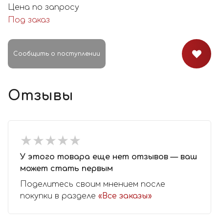
Цена по запросу
Под заказ
Сообщить о поступлении
Отзывы
★
★
★
★
★
★
★
★
★
★
У этого товара еще нет отзывов — ваш
может стать первым
Поделитесь своим мнением после
покупки в разделе
«Все заказы»