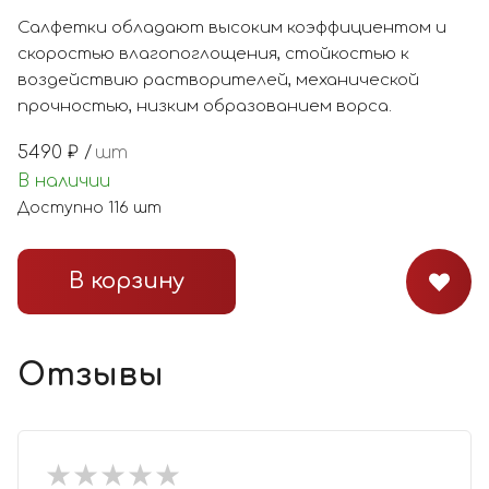
Салфетки обладают высоким коэффициентом и
скоростью влагопоглощения, стойкостью к
воздействию растворителей, механической
прочностью, низким образованием ворса.
5490
₽ /
шт
В наличии
Доступно
116
шт
В корзину
Отзывы
★
★
★
★
★
★
★
★
★
★