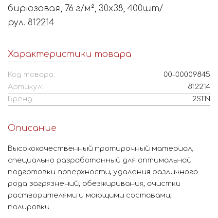
бирюзовая, 76 г/м², 30x38, 400шт/
рул. 812214
Характеристики товара
Код товара:
00-00009845
Артикул:
812214
Бренд:
2STN
Описание
Высококачественный протирочный материал,
специально разработанный для оптимальной
подготовки поверхности, удаления различного
рода загрязнений, обезжиривания, очистки
растворителями и моющими составами,
полировки.