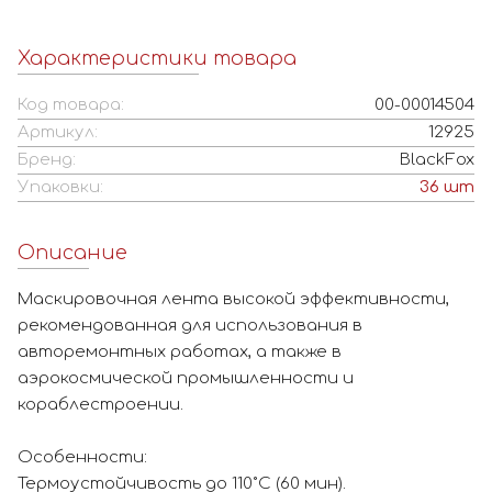
Характеристики товара
Код товара:
00-00014504
Артикул:
12925
Бренд:
BlackFox
Упаковки:
36
шт
Описание
Маскировочная лента высокой эффективности,
рекомендованная для использования в
авторемонтных работах, а также в
аэрокосмической промышленности и
кораблестроении.
Особенности:
Термоустойчивость до 110˚С (60 мин).