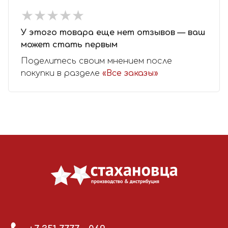
★
★
★
★
★
★
★
★
★
★
У этого товара еще нет отзывов — ваш
может стать первым
Поделитесь своим мнением после
покупки в разделе
«Все заказы»