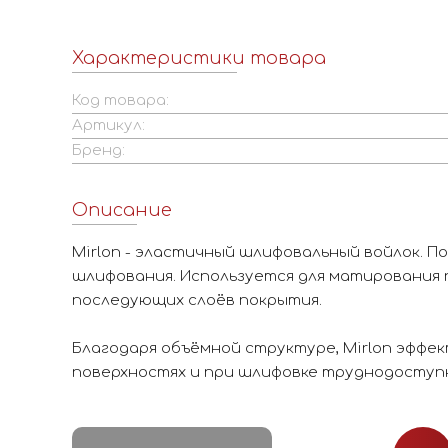
Характеристики товара
Код товара:
Артикул:
Бренд:
Описание
Mirlon - эластичный шлифовальный войлок. По
шлифования. Используется для матирования 
последующих слоёв покрытия.
Благодаря объёмной структуре, Mirlon эффе
поверхностях и при шлифовке труднодоступ