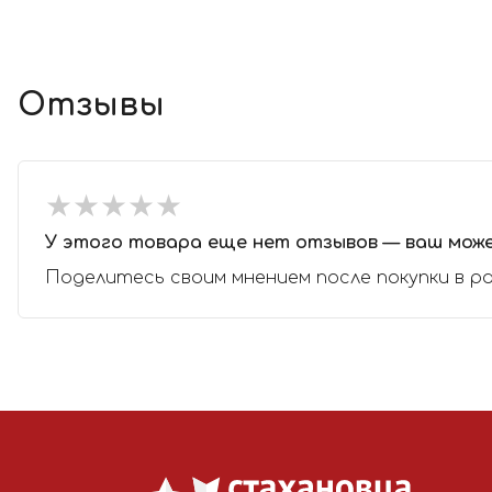
Отзывы
★
★
★
★
★
★
★
★
★
★
У этого товара еще нет отзывов — ваш мож
Поделитесь своим мнением после покупки в р