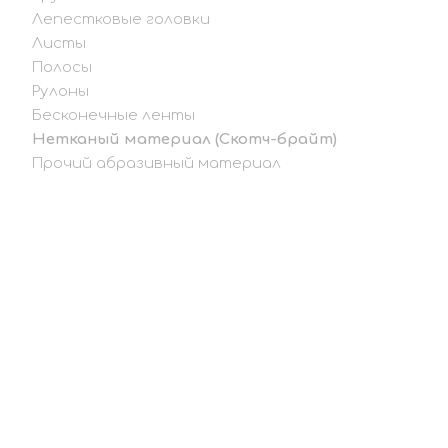
Лепестковые головки
Листы
Полосы
Рулоны
Бесконечные ленты
Нетканый материал (Скотч-брайт)
Прочий абразивный материал