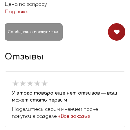
Цена по запросу
Под заказ
Сообщить о поступлении
Отзывы
★
★
★
★
★
★
★
★
★
★
У этого товара еще нет отзывов — ваш
может стать первым
Поделитесь своим мнением после
покупки в разделе
«Все заказы»