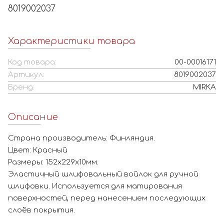
8019002037
Характеристики товара
Код товара:
00-00016171
Артикул:
8019002037
Бренд:
MIRKA
Описание
Страна производитель: Финляндия.
Цвет: Красный
Размеры: 152x229x10мм.
Эластичный шлифовальный войлок для ручной
шлифовки. Используется для матирования
поверхностей, перед нанесением последующих
слоёв покрытия.