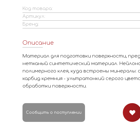
Код товара:
Артикул:
Бренд:
Описание
Материал для подготовки поверхности, пр
нетканый синтетический материал. Нейлон
полимерного клея, куда встроены минералы: 
карбид кремния - ультратонкий серого цвет
обработки поверхности.
Сообщить о поступлении