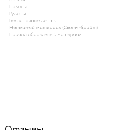
Полосы
Рулоны
Бесконечные ленты
Нетканый материал (Скотч-брайт)
Прочий абразивный материал
Отзывы