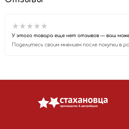
★
★
★
★
★
★
★
★
★
★
У этого товара еще нет отзывов — ваш мож
Поделитесь своим мнением после покупки в р