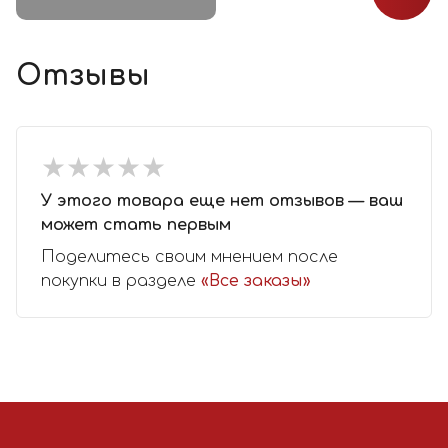
Отзывы
★
★
★
★
★
★
★
★
★
★
У этого товара еще нет отзывов — ваш
может стать первым
Поделитесь своим мнением после
покупки в разделе
«Все заказы»