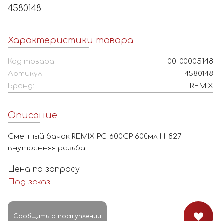
4580148
Характеристики товара
Код товара:
00-00005148
Артикул:
4580148
Бренд:
REMIX
Описание
Сменный бачок REMIX PC-600GP 600мл H-827
внутренняя резьба.
Цена по запросу
Под заказ
Сообщить о поступлении