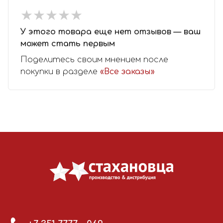
★
★
★
★
★
★
★
★
★
★
У этого товара еще нет отзывов — ваш
может стать первым
Поделитесь своим мнением после
покупки в разделе
«Все заказы»