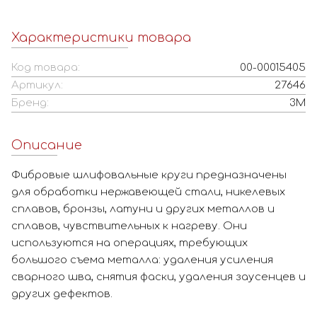
Характеристики товара
Код товара:
00-00015405
Артикул:
27646
Бренд:
3M
Описание
Фибровые шлифовальные круги предназначены
для обработки нержавеющей стали, никелевых
сплавов, бронзы, латуни и других металлов и
сплавов, чувствительных к нагреву. Они
используются на операциях, требующих
большого съема металла: удаления усиления
сварного шва, снятия фаски, удаления заусенцев и
других дефектов.