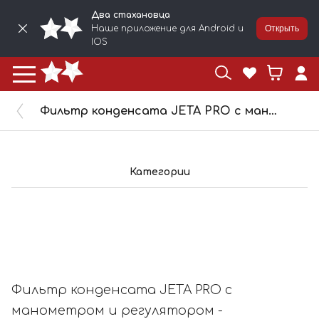
Два стахановца
Наше приложение для Android и
Открыть
IOS
Фильтр конденсата JETA PRO с манометром и регулятором - лубрикатор, JF20
Категории
Фильтр конденсата JETA PRO с
манометром и регулятором -