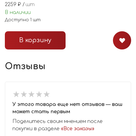
2259
₽ /
шт
В наличии
Доступно
1
шт
В корзину
Отзывы
★
★
★
★
★
★
★
★
★
★
У этого товара еще нет отзывов — ваш
может стать первым
Поделитесь своим мнением после
покупки в разделе
«Все заказы»