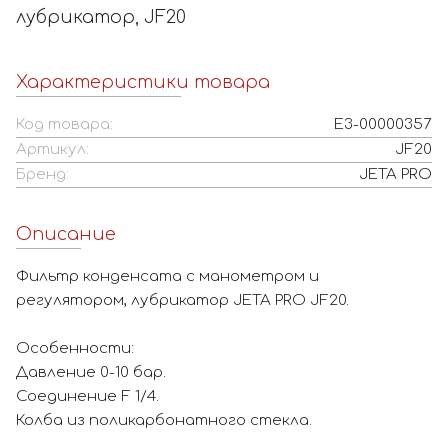
лубрикатор, JF20
Характеристики товара
Код товара:
Е3-00000357
Артикул:
JF20
Бренд:
JETA PRO
Описание
Фильтр конденсата с манометром и
регулятором, лубрикатор JETA PRO JF20.
Особенности:
Давление 0-10 бар.
Соединение F 1/4.
Колба из поликарбонатного стекла.