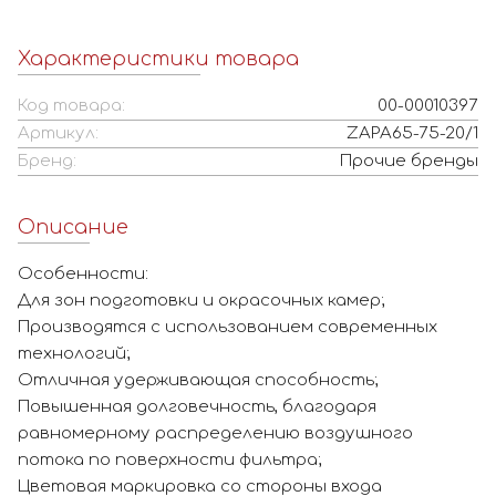
Характеристики товара
Код товара:
00-00010397
Артикул:
ZAPA65-75-20/1
Бренд:
Прочие бренды
Описание
Особенности:
Для зон подготовки и окрасочных камер;
Производятся с использованием современных
технологий;
Отличная удерживающая способность;
Повышенная долговечность, благодаря
равномерному распределению воздушного
потока по поверхности фильтра;
Цветовая маркировка со стороны входа