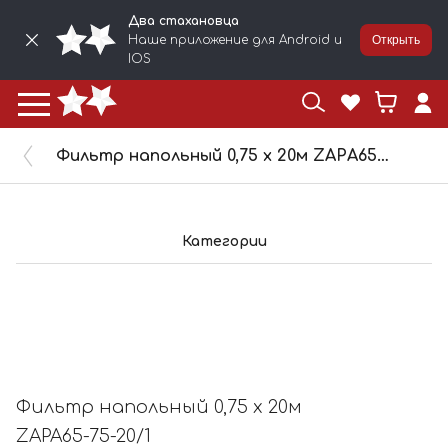
Два стахановца
Наше приложение для Android и
Открыть
IOS
Фильтр напольный 0,75 х 20м ZAPA65-75-20/1
Категории
Фильтр напольный 0,75 х 20м
ZAPA65-75-20/1