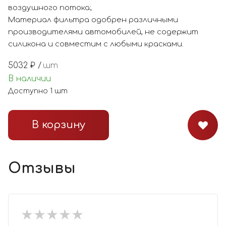
воздушного потока;
Материал фильтра одобрен различными
производителями автомобилей, не содержит
силикона и совместим с любыми красками.
5032
₽ /
шт
В наличии
Доступно
1
шт
В корзину
Отзывы
★
★
★
★
★
★
★
★
★
★