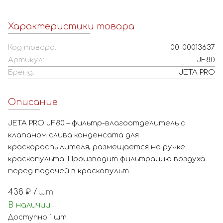
Характеристики товара
Код товара:
00-00013637
Артикул:
JF80
Бренд:
JETA PRO
Описание
JETA PRO JF80 – фильтр-влагоотделитель с
клапаном слива конденсата для
краскораспылителя, размещается на ручке
краскопульта. Производит фильтрацию воздуха
перед подачей в краскопульт.
438
₽ /
шт
В наличии
Доступно
1
шт