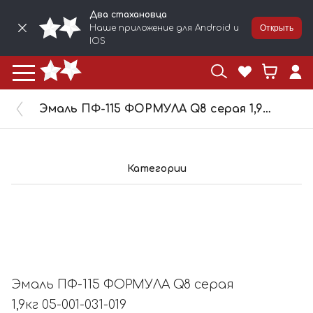
Два стахановца
Наше приложение для Android и
Открыть
IOS
Эмаль ПФ-115 ФОРМУЛА Q8 серая 1,9кг 05-001-031-019
Категории
Эмаль ПФ-115 ФОРМУЛА Q8 серая
1,9кг 05-001-031-019