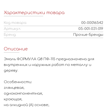
Характеристики товара
Код товара:
00-00016542
Артикул:
05-001-031-019
Бренд:
Прочие бренды
Описание
Эмаль ФОРМУЛА Q8 ПФ-115 предназначена для
внутренних и наружных работ по металлу и
дереву.
Особенности:
глянцевая;
однокомпонентная;
кроющая;
на алкидной (А) основе;