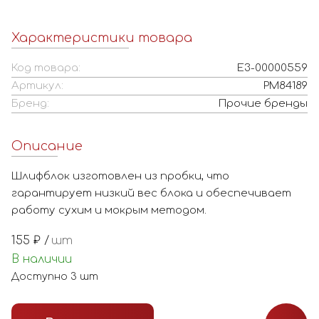
Характеристики товара
Код товара:
Е3-00000559
Артикул:
РМ84189
Бренд:
Прочие бренды
Описание
Шлифблок изготовлен из пробки, что
гарантирует низкий вес блока и обеспечивает
работу сухим и мокрым методом.
155
₽ /
шт
В наличии
Доступно
3
шт