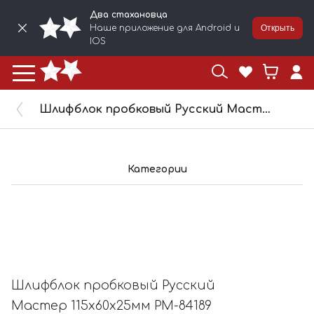
Два стахановца
Наше приложение для Android и
Открыть
IOS
Шлифблок пробковый Русский Мастер 115х60х25мм РМ-84189
Категории
Шлифблок пробковый Русский
Мастер 115х60х25мм РМ-84189