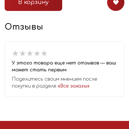
В корзину
Отзывы
★
★
★
★
★
★
★
★
★
★
У этого товара еще нет отзывов — ваш
может стать первым
Поделитесь своим мнением после
покупки в разделе
«Все заказы»