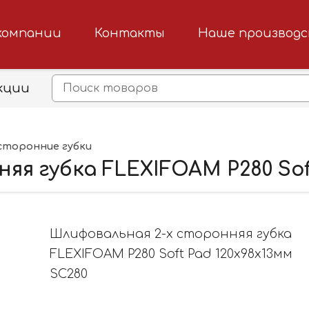
компании
Контакты
Наше производ
кции
сторонние губки
я губка FLEXIFOAM P280 Soft
Шлифовальная 2-х сторонняя губка
FLEXIFOAM P280 Soft Pad 120x98x13мм
SC280