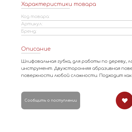
Характеристики товара
Код товара:
Артикул:
Бренд:
Описание
Шлифовальная губка, для работы по дереву, ла
инструмент. Двухсторонняя абразивная пов
поверхности любой сложности. Подходит как 
Сообщить о поступлении