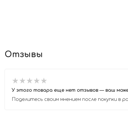
Отзывы
★
★
★
★
★
★
★
★
★
★
У этого товара еще нет отзывов — ваш мож
Поделитесь своим мнением после покупки в р