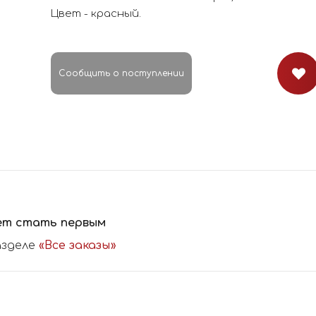
Цвет - красный.
Сообщить о поступлении
ет стать первым
азделе
«Все заказы»