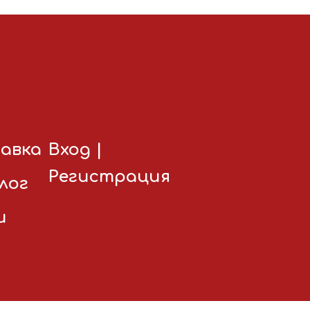
авка
Вход
|
Регистрация
лог
и