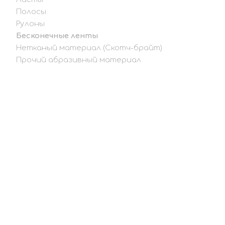
Полосы
Рулоны
Бесконечные ленты
Нетканый материал (Скотч-брайт)
Прочий абразивный материал