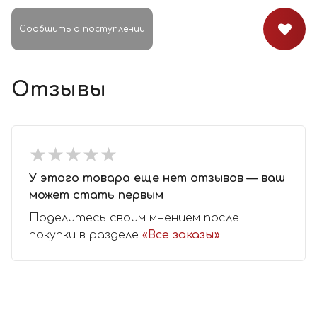
Сообщить о поступлении
Отзывы
★
★
★
★
★
★
★
★
★
★
У этого товара еще нет отзывов — ваш
может стать первым
Поделитесь своим мнением после
покупки в разделе
«Все заказы»