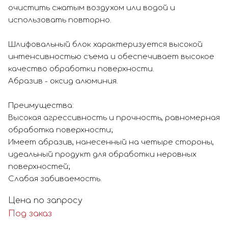
очистить сжатым воздухом или водой и
использовать повторно.
Шлифовальный блок характеризуется высокой
интенсивностью съема и обеспечивает высокое
качество обработки поверхности.
Абразив - оксид алюминия.
Преимущества:
Высокая агрессивность и прочность, равномерная
обработка поверхности;
Имеет абразив, нанесенный на четыре стороны,
идеальный продукт для обработки неровных
поверхностей;
Слабая забиваемость.
Цена по запросу
Под заказ