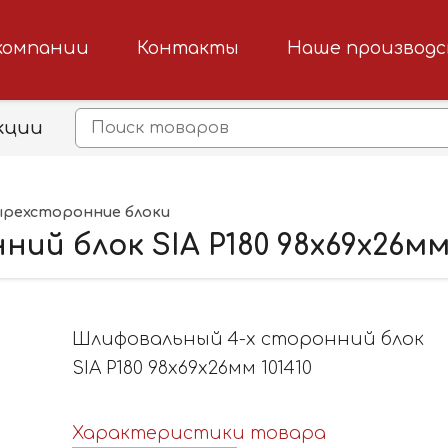
компании
Контакты
Наше производ
кции
рехсторонние блоки
й блок SIA P180 98х69х26мм 
Шлифовальный 4-х сторонний блок
SIA P180 98х69х26мм 101410
Характеристики товара