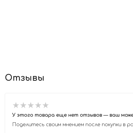
Отзывы
★
★
★
★
★
★
★
★
★
★
У этого товара еще нет отзывов — ваш мож
Поделитесь своим мнением после покупки в р