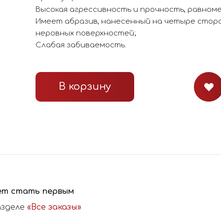
Высокая агрессивность и прочность, равном
Имеет абразив, нанесенный на четыре сторо
неровных поверхностей;
Слабая забиваемость.
В корзину
ет стать первым
азделе
«Все заказы»