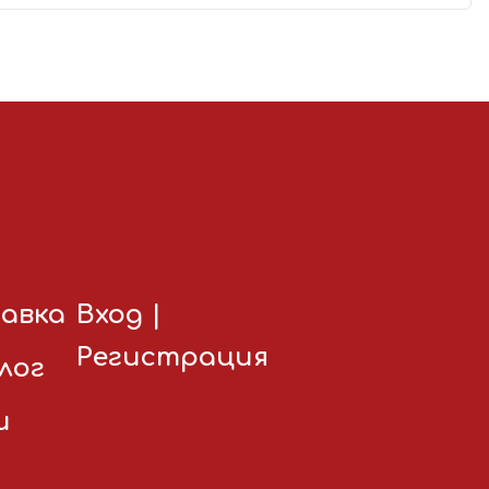
авка
Вход
|
Регистрация
лог
и