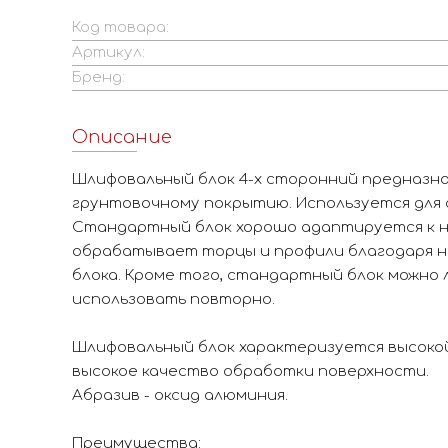
Код товара:
Артикул:
Бренд:
Описание
Шлифовальный блок 4-х сторонний предназна
грунтовочному покрытию. Используется для 
Стандартный блок хорошо адаптируется к н
обрабатывает торцы и профили благодаря н
блока. Кроме того, стандартный блок можно 
использовать повторно.
Шлифовальный блок характеризуется высоко
высокое качество обработки поверхности.
Абразив - оксид алюминия.
Преимущества: