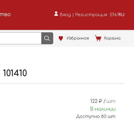
ство
Вход
|
Регистрация
EN
/
RU
Избранное
Корзина
101410
122
₽ /
шт
В наличии
Доступно
80
шт