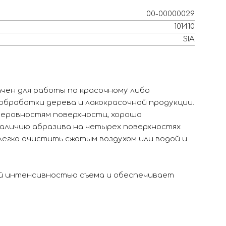
00-00000029
101410
SIA
чен для работы по красочному либо
обработки дерева и лакокрасочной продукции.
еровностям поверхности, хорошо
аличию абразива на четырех поверхностях
легко очистить сжатым воздухом или водой и
й интенсивностью съема и обеспечивает