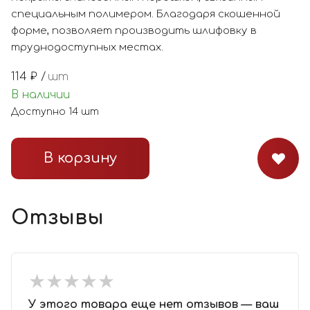
специальным полимером. Благодаря скошенной
форме, позволяет производить шлифовку в
труднодоступных местах.
114
₽ /
шт
В наличии
Доступно
14
шт
В корзину
Отзывы
★
★
★
★
★
★
★
★
★
★
У этого товара еще нет отзывов — ваш