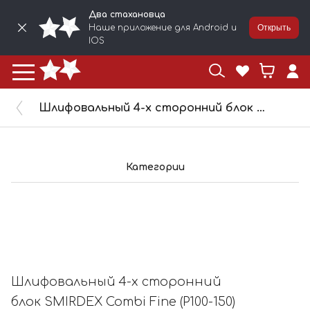
Два стахановца
Наше приложение для Android и
Открыть
IOS
Шлифовальный 4-х сторонний блок SMIRDEX Combi Fine (P100-150) 100х70х25мм 920441300
Категории
Шлифовальный 4-х сторонний
блок SMIRDEX Combi Fine (P100-150)