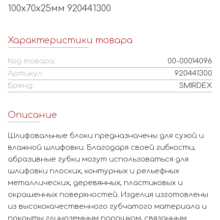
100х70х25мм 920441300
Характеристики товара
Код товара:
00-00014096
Артикул:
920441300
Бренд:
SMIRDEX
Описание
Шлифовальные блоки предназначены для сухой и
влажной шлифовки. Благодаря своей гибкости,
абразивные губки могут использоваться для
шлифовки плоских, контурных и рельефных
металлических, деревянных, пластиковых и
окрашенных поверхностей. Изделия изготовлены
из высококачественного губчатого материала и
покрыты глиноземным порошком, связанным