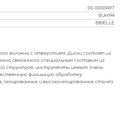
00-00001497
BUH194
BIBIELLE
ного волокна с отверстием. Диски состоят из
окна связанного специальным составом из
ной структуре, инструменты имеют очень
чественную финишную обработку.
, легированных и высоколегированных сталей