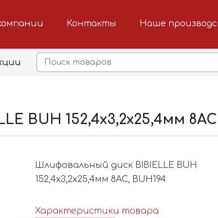
компании
Контакты
Наше производ
кции
LE BUH 152,4x3,2x25,4мм 8AC
Шлифовальный диск BIBIELLE BUH
152,4x3,2x25,4мм 8AC, BUH194
Характеристики товара