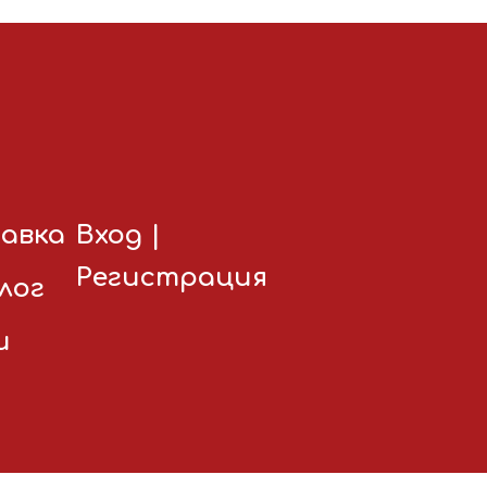
авка
Вход
|
Регистрация
лог
и