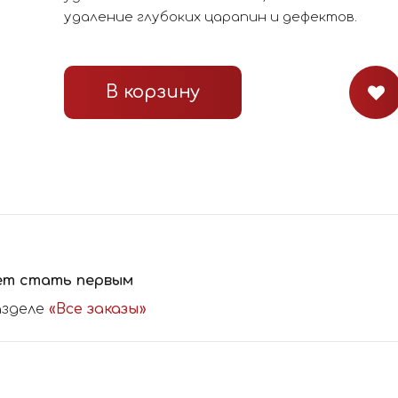
удаление глубоких царапин и дефектов.
В корзину
ет стать первым
азделе
«Все заказы»