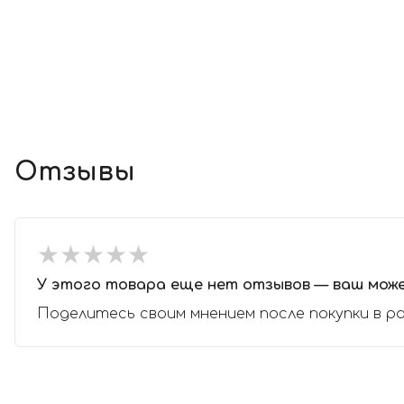
Отзывы
★
★
★
★
★
★
★
★
★
★
У этого товара еще нет отзывов — ваш мож
Поделитесь своим мнением после покупки в р