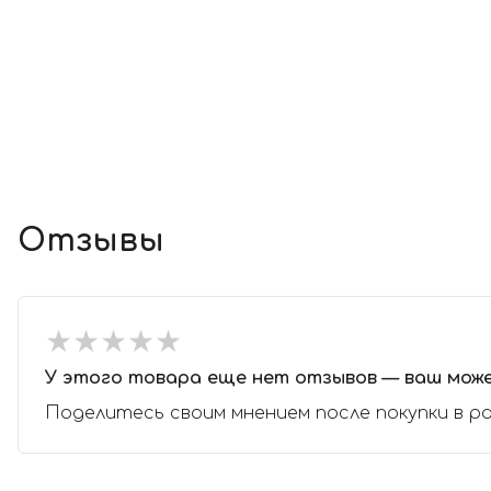
Отзывы
★
★
★
★
★
★
★
★
★
★
У этого товара еще нет отзывов — ваш мож
Поделитесь своим мнением после покупки в р