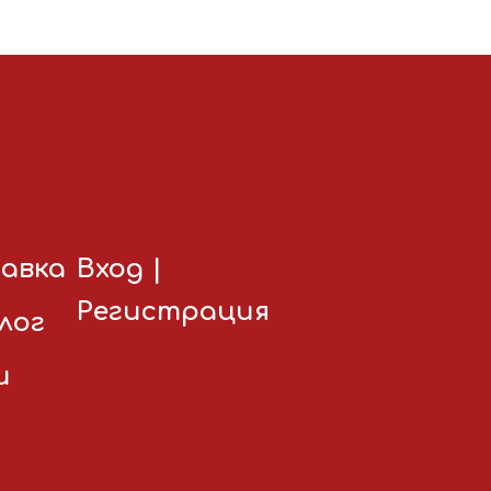
авка
Вход
|
Регистрация
лог
и