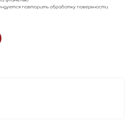
ой фланелью.
мендуется повторить обработку поверхности.