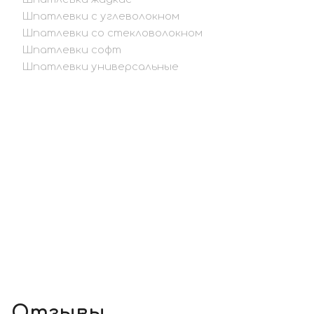
Шпатлевки с углеволокном
Шпатлевки со стекловолокном
Шпатлевки софт
Шпатлевки универсальные
Отзывы