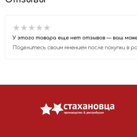
★
★
★
★
★
★
★
★
★
★
У этого товара еще нет отзывов — ваш мож
Поделитесь своим мнением после покупки в р