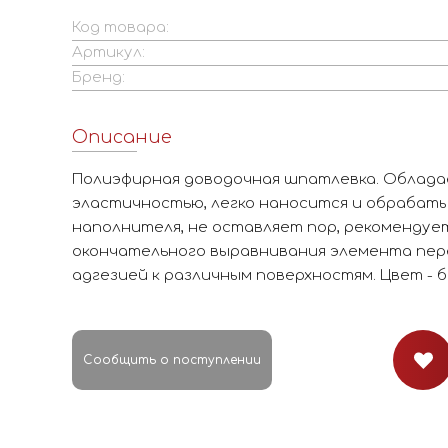
Код товара:
Артикул:
Бренд:
Описание
Полиэфирная доводочная шпатлевка. Облада
эластичностью, легко наносится и обрабат
наполнителя, не оставляет пор, рекомендуе
окончательного выравнивания элемента пер
адгезией к различным поверхностям. Цвет - б
Сообщить о поступлении