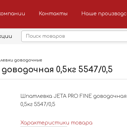
компании
Контакты
Наше производ
кции
евки доводочные
оводочная 0,5кг 5547/0,5
Шпатлевка JETA PRO FINE доводочная
0,5кг 5547/0,5
Характеристики товара