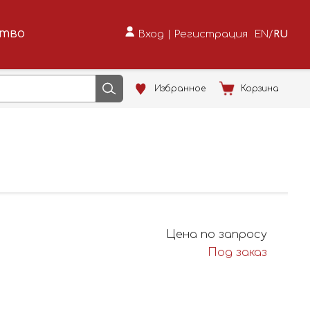
ство
Вход
|
Регистрация
EN
/
RU
Избранное
Корзина
Цена по запросу
Под заказ