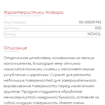
Характеристики товара
Код товара:
00-00009743
Артикул:
1120
Бренд:
NOVOL
Описание
Отделочная шпатлевка, основанная на мелких
наполнителях, благодаря чему отлично
наносится тонкими слоями и заполняет малые
углубления и царапины. Служит для ремонта
небольших поверхностей для завершительного
выравнивания поверхности перед нанесением
грунтов. Продукт поддается обработке
мелкозернистой наждачной бумагой, оставляя за
собой гладкую поверхность. Имеет очень