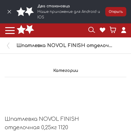
Два стахановца
Наше приложение для Android и
Открыть
IOS
Шпатлевка NOVOL FINISH отделочная 0,25кг 1120
Категории
Шпатлевка NOVOL FINISH
отделочная 0,25кг 1120