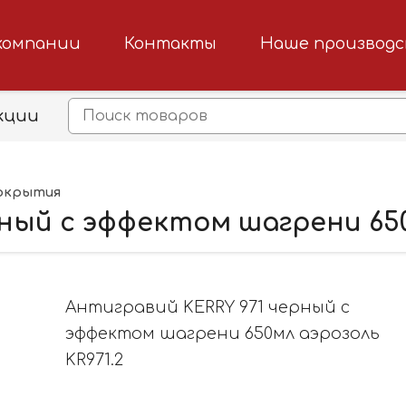
компании
Контакты
Наше производ
кции
окрытия
ный с эффектом шагрени 650
Антигравий KERRY 971 черный с
эффектом шагрени 650мл аэрозоль
KR971.2