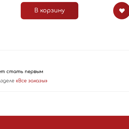
В корзину
ет стать первым
азделе
«Все заказы»