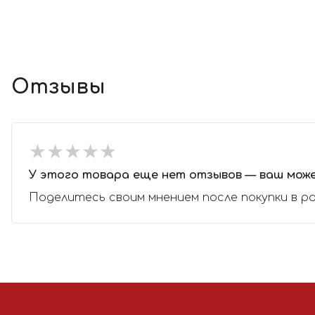
Отзывы
★
★
★
★
★
★
★
★
★
★
У этого товара еще нет отзывов — ваш мож
Поделитесь своим мнением после покупки в р