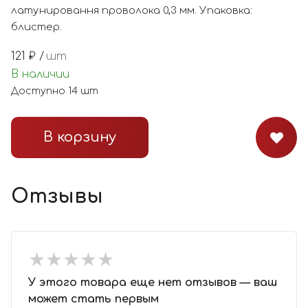
латунировання проволока 0,3 мм. Упаковка:
блистер.
121
₽ /
шт
В наличии
Доступно
14
шт
В корзину
Отзывы
★
★
★
★
★
★
★
★
★
★
У этого товара еще нет отзывов — ваш
может стать первым