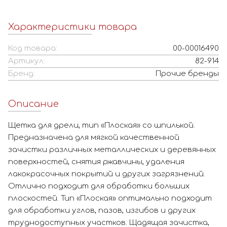
Характеристики товара
Код товара:
00-00016490
Артикул:
82-914
Бренд:
Прочие бренды
Описание
Щетка для дрели, тип «Плоская» со шпилькой.
Предназначена для мягкой качественной
зачистки различных металлических и деревянных
поверхностей, снятия ржавчины, удаления
лакокрасочных покрытий и других загрязнений.
Отлично подходит для обработки больших
плоскостей. Тип «Плоская» оптимально подходит
для обработки углов, пазов, изгибов и других
труднодоступных участков. Щадящая зачистка,