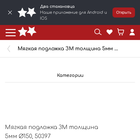
Два стахановца
Наше приложение для Android и
Открыть
IOS
Мягкая подложка ЗМ толщина 5мм Ø150, 50397
Категории
Мягкая подложка ЗМ толщина
5мм Ø150, 50397