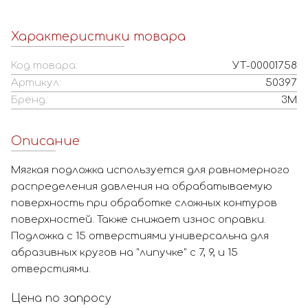
Характеристики товара
Код товара:
УТ-00001758
Артикул:
50397
Бренд:
3M
Описание
Мягкая подложка используется для равномерного
распределения давления на обрабатываемую
поверхность при обработке сложных контуров
поверхностей. Также снижает износ оправки.
Подложка с 15 отверстиями универсальна для
абразивных кругов на "липучке" с 7, 9, и 15
отверстиями.
Цена по запросу