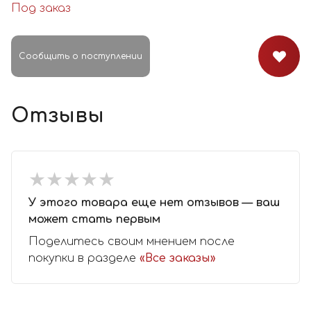
Под заказ
Сообщить о поступлении
Отзывы
★
★
★
★
★
★
★
★
★
★
У этого товара еще нет отзывов — ваш
может стать первым
Поделитесь своим мнением после
покупки в разделе
«Все заказы»