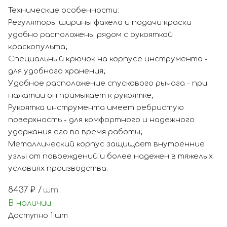
Технические особенности:
Регуляторы ширины факела и подачи краски
удобно расположены рядом с рукояткой
краскопульта;
Специальный крючок на корпусе инструмента -
для удобного хранения;
Удобное расположение спускового рычага - при
нажатии он примыкает к рукоятке;
Рукоятка инструмента имеет ребристую
поверхность - для комфортного и надежного
удержания его во время работы;
Металлический корпус защищает внутренние
узлы от повреждений и более надежен в тяжелых
условиях производства.
8437
₽ /
шт
В наличии
Доступно
1
шт