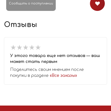
Сообщить о поступлении
Отзывы
★
★
★
★
★
★
★
★
★
★
У этого товара еще нет отзывов — ваш
может стать первым
Поделитесь своим мнением после
покупки в разделе
«Все заказы»