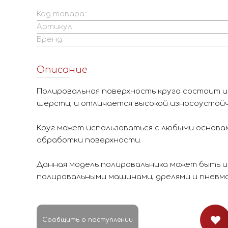
Код товара:
Артикул:
Бренд:
Описание
Полировальная поверхность круга состоит и
шерсти, и отличается высокой износоустой
Круг может использоваться с любыми основа
обработки поверхности.
Данная модель полировальника может быть и
полировальными машинами, дрелями и пнев
Сообщить о поступлении