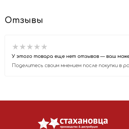
Отзывы
★
★
★
★
★
★
★
★
★
★
У этого товара еще нет отзывов — ваш мож
Поделитесь своим мнением после покупки в р