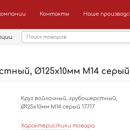
компании
Контакты
Наше производ
кции
стный, Ø125х10мм М14 серый 
Круг войлочный, грубошерстный,
Ø125х10мм М14 серый 17717
Характеристики товара