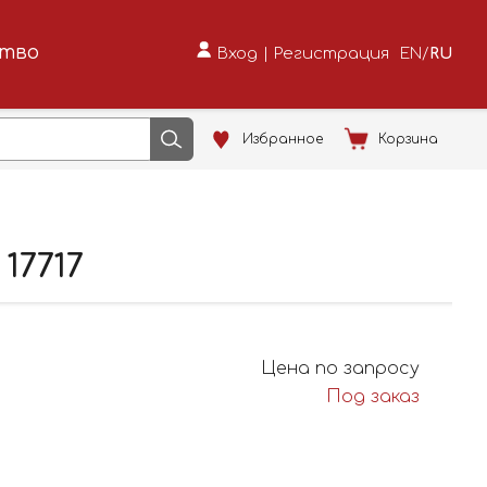
ство
Вход
|
Регистрация
EN
/
RU
Избранное
Корзина
17717
Цена по запросу
Под заказ