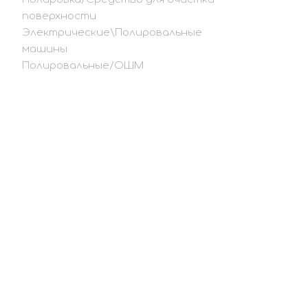
поверхности
Электрические\Полировальные
машины
Полировальные/ОШМ