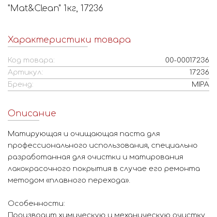
"Mat&Clean" 1кг, 17236
Характеристики товара
Код товара:
00-00017236
Артикул:
17236
Бренд:
MIPA
Описание
Матирующая и очищающая паста для
профессионального использования, специально
разработанная для очистки и матирования
лакокрасочного покрытия в случае его ремонта
методом «плавного перехода».
Особенности:
Производит химическую и механическую очистку