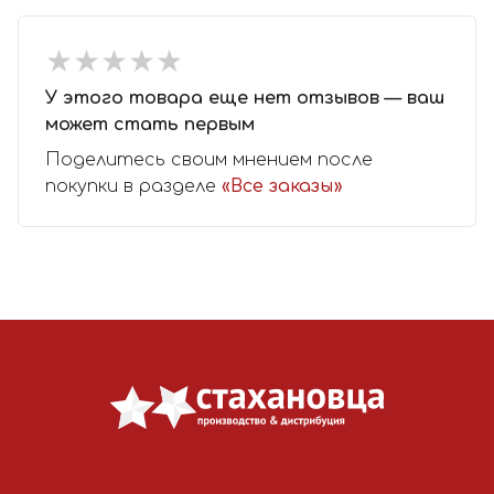
★
★
★
★
★
★
★
★
★
★
У этого товара еще нет отзывов — ваш
может стать первым
Поделитесь своим мнением после
покупки в разделе
«Все заказы»