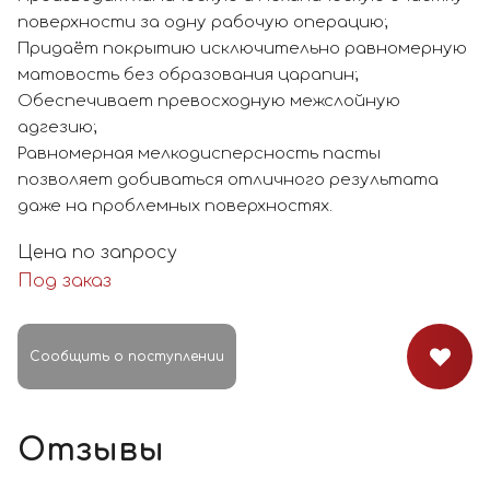
поверхности за одну рабочую операцию;
Придаёт покрытию исключительно равномерную
матовость без образования царапин;
Обеспечивает превосходную межслойную
адгезию;
Равномерная мелкодисперсность пасты
позволяет добиваться отличного результата
даже на проблемных поверхностях.
Цена по запросу
Под заказ
Сообщить о поступлении
Отзывы