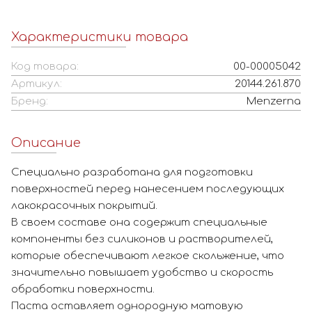
Характеристики товара
Код товара:
00-00005042
Артикул:
20144.261.870
Бренд:
Menzerna
Описание
Специально разработана для подготовки
поверхностей перед нанесением последующих
лакокрасочных покрытий.
В своем составе она содержит специальные
компоненты без силиконов и растворителей,
которые обеспечивают легкое скольжение, что
значительно повышает удобство и скорость
обработки поверхности.
Паста оставляет однородную матовую