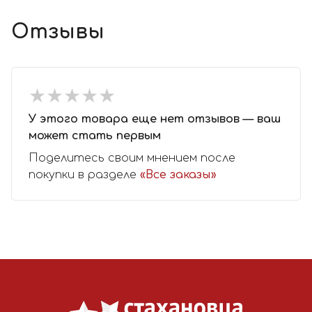
Отзывы
★
★
★
★
★
★
★
★
★
★
У этого товара еще нет отзывов — ваш
может стать первым
Поделитесь своим мнением после
покупки в разделе
«Все заказы»