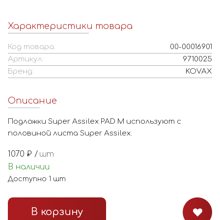
Характеристики товара
Код товара:
00-00016901
Артикул:
9710025
Бренд:
KOVAX
Описание
Подложки Super Assilex PAD M используют с
половиной листа Super Assilex.
1070
₽ /
шт
В наличии
Доступно
1
шт
В корзину