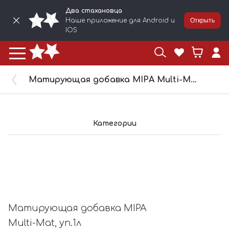
Два стахановца
Наше приложение для Android и
Открыть
IOS
Матирующая добавка MIPA Multi-Mat, уп.1л
Категории
Матирующая добавка MIPA
Multi-Mat, уп.1л