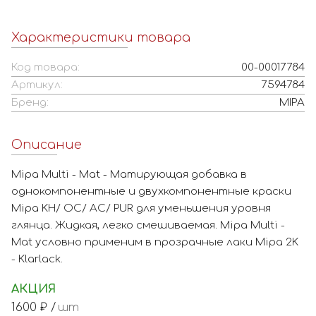
Характеристики товара
Код товара:
00-00017784
Артикул:
7594784
Бренд:
MIPA
Описание
Mipa Multi - Mat - Матирующая добавка в
однокомпонентные и двухкомпонентные краски
Mipa KH/ OC/ AC/ PUR для уменьшения уровня
глянца. Жидкая, легко смешиваемая. Mipa Multi -
Mat условно применим в прозрачные лаки Mipa 2K
- Klarlack.
АКЦИЯ
1600
₽ /
шт