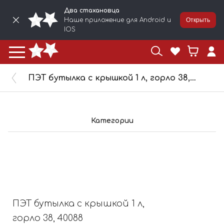
Два стахановца
Наше приложение для Android и
Открыть
IOS
ПЭТ бутылка с крышкой 1 л, горло 38, 40088
Категории
ПЭТ бутылка с крышкой 1 л,
горло 38, 40088