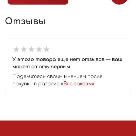
Отзывы
★
★
★
★
★
★
★
★
★
★
У этого товара еще нет отзывов — ваш
может стать первым
Поделитесь своим мнением после
покупки в разделе
«Все заказы»