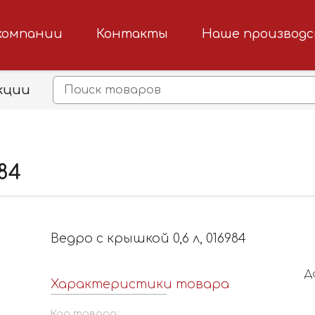
компании
Контакты
Наше производ
кции
84
Ведро с крышкой 0,6 л, 016984
Д
Характеристики товара
Код товара: