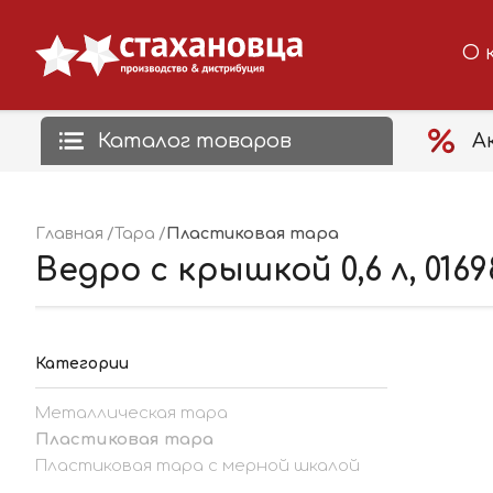
О 
Каталог товаров
А
Пластиковая тара
Главная
Тара
Ведро с крышкой 0,6 л, 0169
Категории
Металлическая тара
Пластиковая тара
Пластиковая тара с мерной шкалой