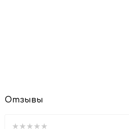
Отзывы
★
★
★
★
★
★
★
★
★
★