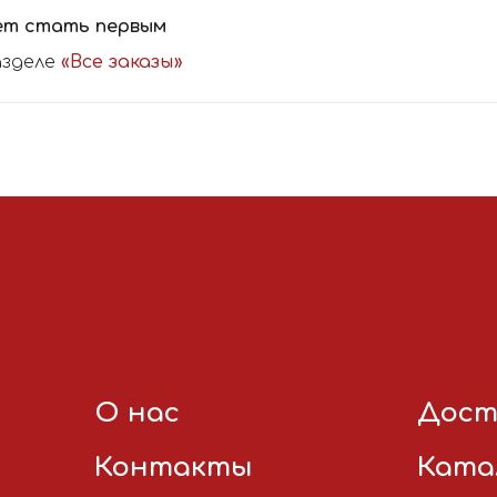
ет стать первым
азделе
«Все заказы»
О нас
Дост
Контакты
Ката