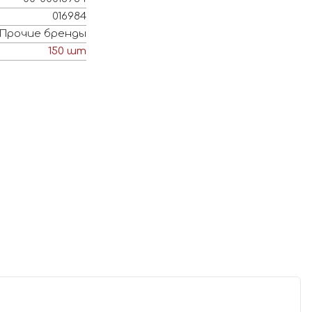
016984
Прочие бренды
150
шт