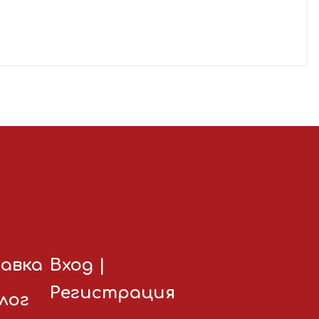
авка
Вход
|
Регистрация
лог