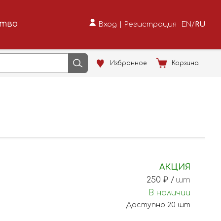
ство
Вход
|
Регистрация
EN
/
RU
Избранное
Корзина
АКЦИЯ
250
₽ /
шт
В наличии
Доступно
20
шт