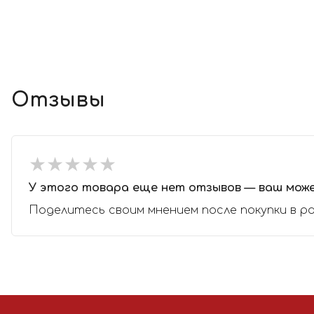
Отзывы
★
★
★
★
★
★
★
★
★
★
У этого товара еще нет отзывов — ваш мож
Поделитесь своим мнением после покупки в р