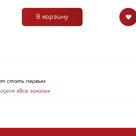
В корзину
ет стать первым
азделе
«Все заказы»