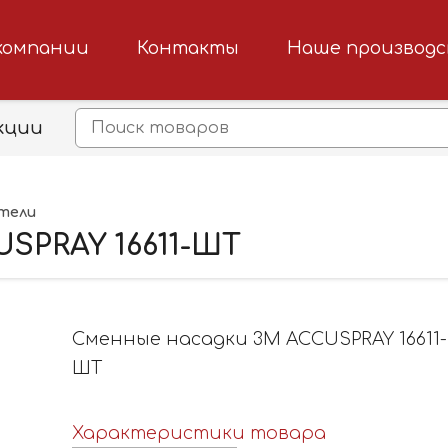
компании
Контакты
Наше производ
кции
тели
SPRAY 16611-ШТ
Сменные насадки 3M ACCUSPRAY 16611-
ШТ
Характеристики товара