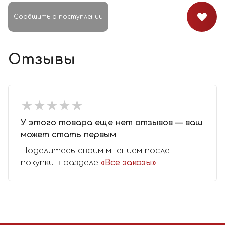
Сообщить о поступлении
Отзывы
★
★
★
★
★
★
★
★
★
★
У этого товара еще нет отзывов — ваш
может стать первым
Поделитесь своим мнением после
покупки в разделе
«Все заказы»