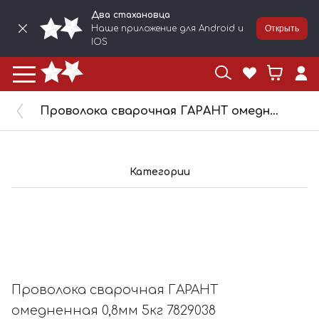
Два стахановца
Наше приложение для Android и
Открыть
IOS
Проволока сварочная ГАРАНТ омедненная 0,8мм 5кг 7829038
Категории
Проволока сварочная ГАРАНТ
омедненная 0,8мм 5кг 7829038