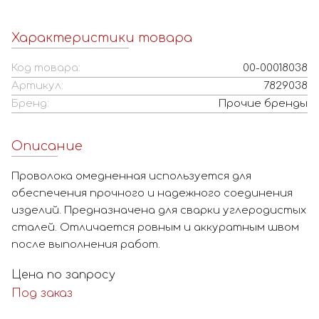
Характеристики товара
Код товара:
00-00018038
Артикул:
7829038
Бренд:
Прочие бренды
Описание
Проволока омедненная используется для
обеспечения прочного и надежного соединения
изделий. Предназначена для сварки углеродистых
сталей. Отличается ровным и аккуратным швом
после выполнения работ.
Цена по запросу
Под заказ