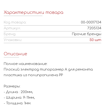
Характеристики товара
Код товара:
00-00017134
Артикул:
7205134
Бренд:
Прочие бренды
Упаковки:
50
шт
Описание
Полное наименование:
Плоский электрод типоразмер A для ремонта
пластика из полипропилена PP
Размеры:
- Длина : 200мм,
- Ширина: 9-11мм,
- Толщина: 1мм.