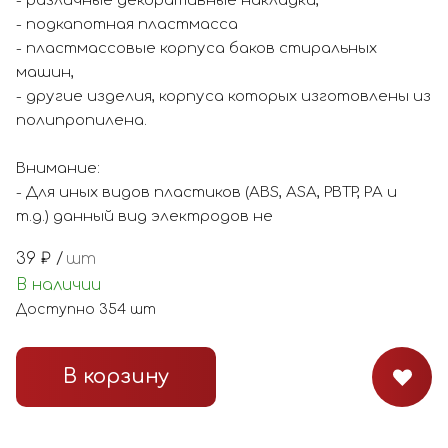
- различные декоративные накладки,
- подкапотная пластмасса
- пластмассовые корпуса баков стиральных
машин,
- другие изделия, корпуса которых изготовлены из
полипропилена.
Внимание:
- Для иных видов пластиков (ABS, ASA, PBTP, РА и
т.д.) данный вид электродов не
39
₽ /
шт
В наличии
Доступно
354
шт
В корзину