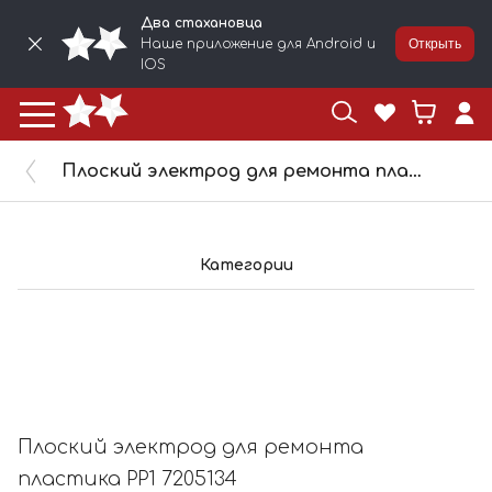
Два стахановца
Наше приложение для Android и
Открыть
IOS
Плоский электрод для ремонта пластика PP1 7205134
Категории
Плоский электрод для ремонта
пластика PP1 7205134