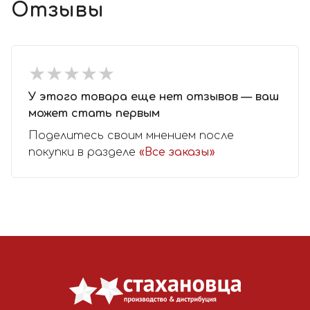
Отзывы
★
★
★
★
★
★
★
★
★
★
У этого товара еще нет отзывов — ваш
может стать первым
Поделитесь своим мнением после
покупки в разделе
«Все заказы»