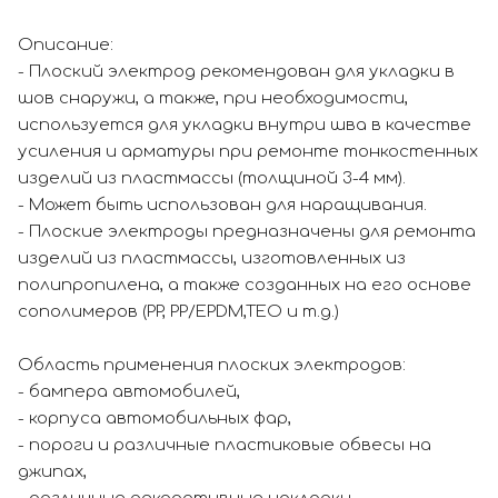
Описание:
- Плоский электрод рекомендован для укладки в
шов снаружи, а также, при необходимости,
используется для укладки внутри шва в качестве
усиления и арматуры при ремонте тонкостенных
изделий из пластмассы (толщиной 3-4 мм).
- Может быть использован для наращивания.
- Плоские электроды предназначены для ремонта
изделий из пластмассы, изготовленных из
полипропилена, а также созданных на его основе
сополимеров (PP, PP/EPDM,TEO и т.д.)
Область применения плоских электродов:
- бампера автомобилей,
- корпуса автомобильных фар,
- пороги и различные пластиковые обвесы на
джипах,