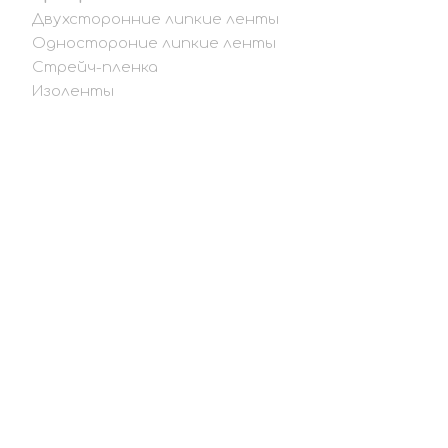
Двухсторонние липкие ленты
Одностороние липкие ленты
Стрейч-пленка
Изоленты