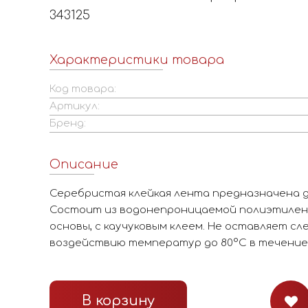
343125
Характеристики товара
Код товара:
Артикул:
Бренд:
Описание
Серебристая клейкая лента предназначена 
Состоит из водонепроницаемой полиэтилено
основы, с каучуковым клеем. Не оставляет сл
воздействию температур до 80°С в течение 
В корзину