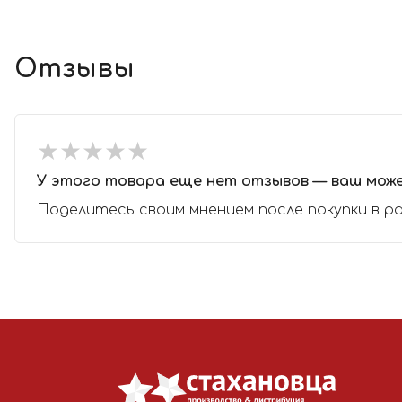
Отзывы
★
★
★
★
★
★
★
★
★
★
У этого товара еще нет отзывов — ваш мож
Поделитесь своим мнением после покупки в р