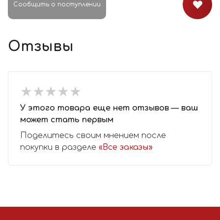
Сообщить о поступлении
Отзывы
★
★
★
★
★
★
★
★
★
★
У этого товара еще нет отзывов — ваш
может стать первым
Поделитесь своим мнением после
покупки в разделе
«Все заказы»