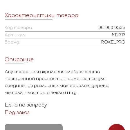
Характеристики товара
Код товара:
00-00010535
Артикул:
512313
Бренд:
ROXELPRO
Описание
Двусторонняя акриловая клейкая лента
повышенной прочности. Применяется для
соединения различных материалов: дерево,
металл, пластик, стекло и т.д.
Цена по запросу
Под заказ