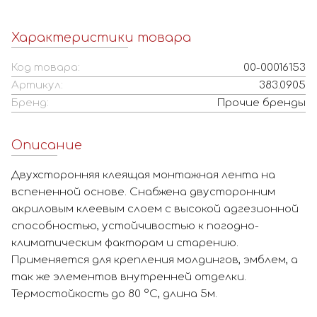
Характеристики товара
Код товара:
00-00016153
Артикул:
383.0905
Бренд:
Прочие бренды
Описание
Двухсторонняя клеящая монтажная лента на
вспененной основе. Снабжена двусторонним
акриловым клеевым слоем с высокой адгезионной
способностью, устойчивостью к погодно-
климатическим факторам и старению.
Применяется для крепления молдингов, эмблем, а
так же элементов внутренней отделки.
Термостойкость до 80 °С, длина 5м.