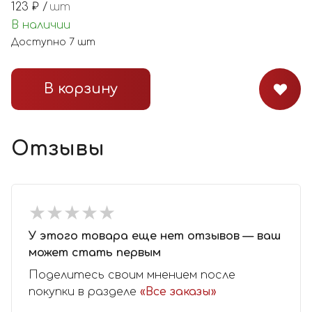
123
₽ /
шт
В наличии
Доступно
7
шт
В корзину
Отзывы
★
★
★
★
★
★
★
★
★
★
У этого товара еще нет отзывов — ваш
может стать первым
Поделитесь своим мнением после
покупки в разделе
«Все заказы»