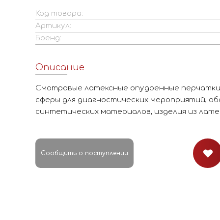
Код товара:
Артикул:
Бренд:
Описание
Смотровые латексные опудренные перчатки
сферы для диагностических мероприятий, об
синтетических материалов, изделия из лате
Сообщить о поступлении