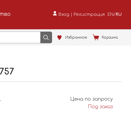
ство
Вход
|
Регистрация
EN
/
RU
Избранное
Корзина
757
L
Цена по запросу
Под заказ