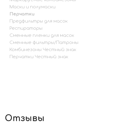
Маски и полумаски
Перчатки
Предфильтры для масок
Респираторы
Сменные пленки для масок
Сменные фильтры/Патроны
Комбинезоны Честный знак
Перчатки Честный знак
Отзывы