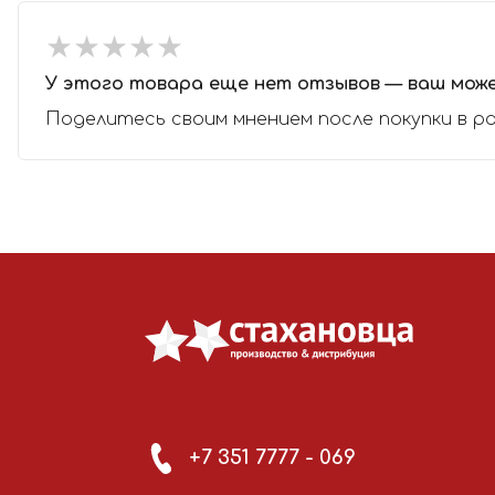
★
★
★
★
★
★
★
★
★
★
У этого товара еще нет отзывов — ваш мож
Поделитесь своим мнением после покупки в р
+7 351 7777 - 069