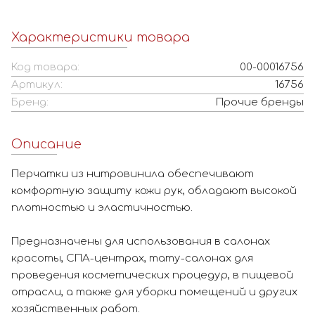
Характеристики товара
Код товара:
00-00016756
Артикул:
16756
Бренд:
Прочие бренды
Описание
Перчатки из нитровинила обеспечивают
комфортную защиту кожи рук, обладают высокой
плотностью и эластичностью.
Предназначены для использования в салонах
красоты, СПА-центрах, тату-салонах для
проведения косметических процедур, в пищевой
отрасли, а также для уборки помещений и других
хозяйственных работ.