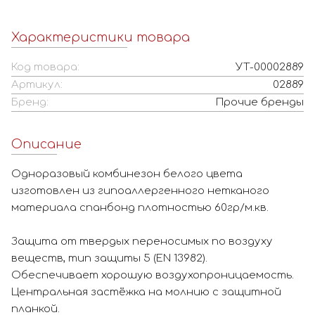
Характеристики товара
Код товара:
УТ-00002889
Артикул:
02889
Бренд:
Прочие бренды
Описание
Одноразовый комбинезон белого цвета
изготовлен из гипоаллергенного нетканого
материала спанбонд плотностью 60гр/м.кв.
Защита от твердых переносимых по воздуху
веществ, тип защиты 5 (EN 13982).
Обеспечивает хорошую воздухопроницаемость.
Центральная застёжка на молнию с защитной
планкой.